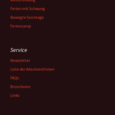
Ferien mit Schwung
Bewegte Sonntage
Feriencamp
Service
Newsletter
Liste der AbsolventInnen
FAQs
Broschüren
Links