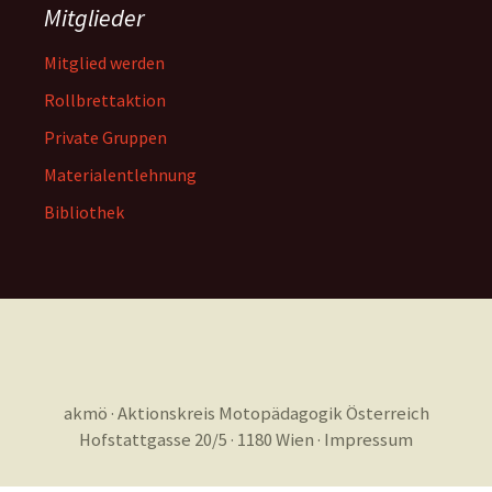
Mitglieder
Mitglied werden
Rollbrettaktion
Private Gruppen
Materialentlehnung
Bibliothek
akmö · Aktionskreis Motopädagogik Österreich
Hofstattgasse 20/5 · 1180 Wien ·
Impressum