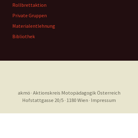
Rollbrettaktion
Private Gruppen
Materialentlehnung
Bibliothek
akmö · Aktionskreis Motopädagogik Österreich
Hofstattgasse 20/5 · 1180 Wien ·
Impressum