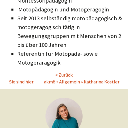
Montessoripädagogin
Motopädagogin und Motogeragogin
Seit 2013 selbständig motopädagogisch &
motogeragogisch tätig in
Bewegungsgruppen mit Menschen von 2
bis über 100 Jahren
Referentin für Motopäda- sowie
Motogeraragogik
< Zurück
Sie sind hier:
akmö
»
Allgemein
»
Katharina Köstler