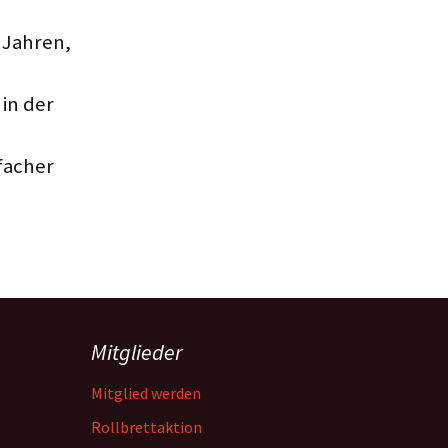
 Jahren,
in der
facher
Mitglieder
Mitglied werden
Rollbrettaktion